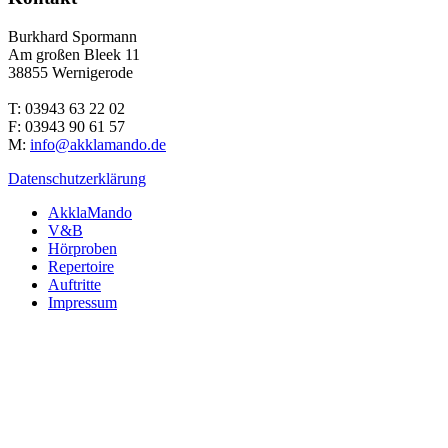
Burkhard Spormann
Am großen Bleek 11
38855 Wernigerode
T: 03943 63 22 02
F: 03943 90 61 57
M:
info@akklamando.de
Datenschutzerklärung
AkklaMando
V&B
Hörproben
Repertoire
Auftritte
Impressum